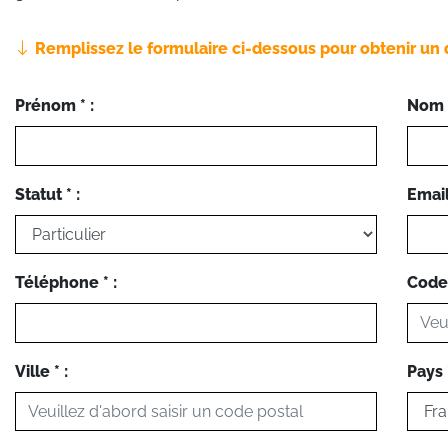
Remplissez le formulaire ci-dessous pour obtenir un 
Prénom * :
Nom *
Statut * :
Email 
Téléphone * :
Code 
Ville * :
Pays *