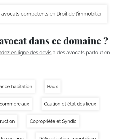
avocats compétents en Droit de l'immobilier
avocat dans ce domaine ?
ez en ligne des devis
à des avocats partout en
ance habitation
Baux
 commerciaux
Caution et état des lieux
ruction
Copropriété et Syndic
 de passage
Défiscalisation immobilière