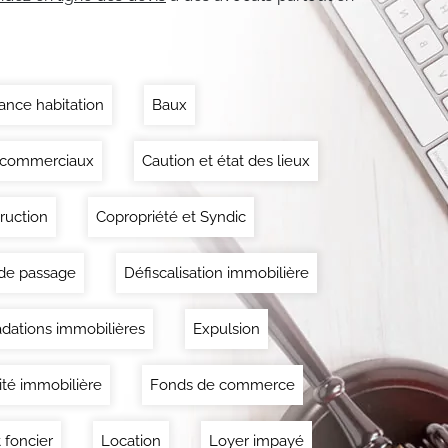
ance habitation
Baux
 commerciaux
Caution et état des lieux
ruction
Copropriété et Syndic
 de passage
Défiscalisation immobilière
dations immobilières
Expulsion
lité immobilière
Fonds de commerce
 foncier
Location
Loyer impayé