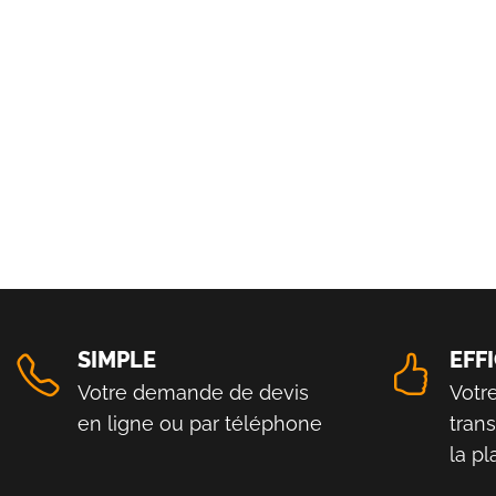
SIMPLE
EFF
Votre demande de devis
Votr
en ligne ou par téléphone
tran
la p