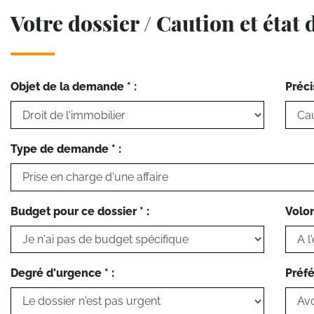
Votre dossier / Caution et état 
Objet de la demande * :
Préci
Type de demande * :
Budget pour ce dossier * :
Volon
Degré d'urgence * :
Préfé