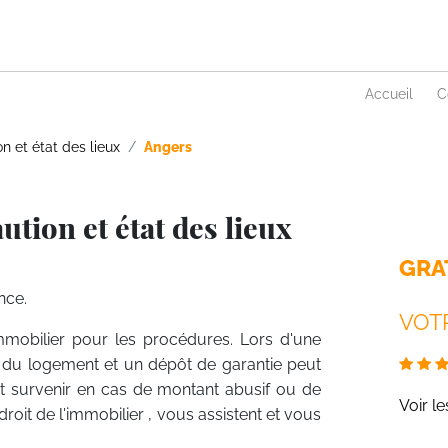
Accueil
C
n et état des lieux
Angers
tion et état des lieux
GRA
nce.
VOTR
mmobilier pour les procédures. Lors d'une
rtie du logement et un dépôt de garantie peut
t survenir en cas de montant abusif ou de
Voir l
roit de l'immobilier , vous assistent et vous