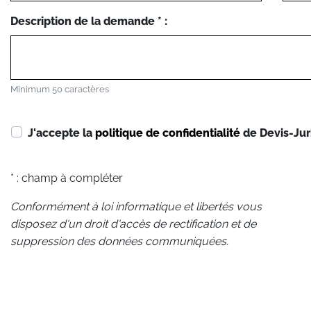
Description de la demande * :
Minimum 50 caractères
J'accepte la
politique de confidentialité
de Devis-Jur
* : champ à compléter
Conformément à loi informatique et libertés vous
disposez d'un droit d'accès de rectification et de
suppression des données communiquées.