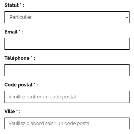
Statut * :
Email * :
Téléphone * :
Code postal * :
Ville * :