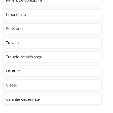
Permis de construire
Propriétaire
Servitude
Travaux
Trouble de voisinage
Usufruit
Viager
garantie décennale