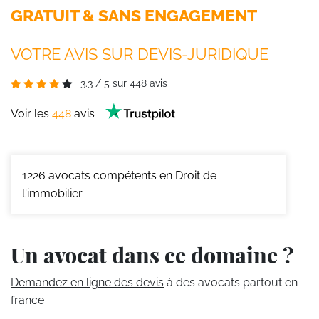
GRATUIT & SANS ENGAGEMENT
VOTRE AVIS SUR DEVIS-JURIDIQUE
3.3
/
5
sur
448
avis
Voir les
448
avis
1226
avocats compétents en Droit de
l'immobilier
Un avocat dans ce domaine ?
Demandez en ligne des devis
à des avocats partout en
france