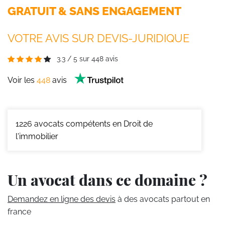
GRATUIT & SANS ENGAGEMENT
VOTRE AVIS SUR DEVIS-JURIDIQUE
3.3
/
5
sur
448
avis
Voir les
448
avis
1226
avocats compétents en Droit de
l'immobilier
Un avocat dans ce domaine ?
Demandez en ligne des devis
à des avocats partout en
france