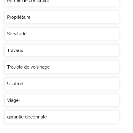
Permis de construire
Propriétaire
Servitude
Travaux
Trouble de voisinage
Usufruit
Viager
garantie décennale