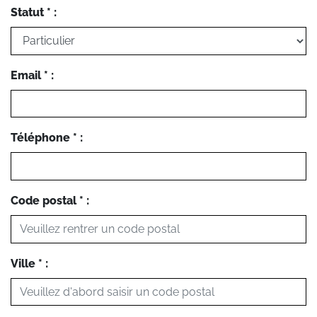
Statut * :
Email * :
Téléphone * :
Code postal * :
Ville * :