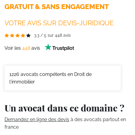
GRATUIT & SANS ENGAGEMENT
VOTRE AVIS SUR DEVIS-JURIDIQUE
3.3
/
5
sur
448
avis
Voir les
448
avis
1226
avocats compétents en Droit de
l'immobilier
Un avocat dans ce domaine ?
Demandez en ligne des devis
à des avocats partout en
france