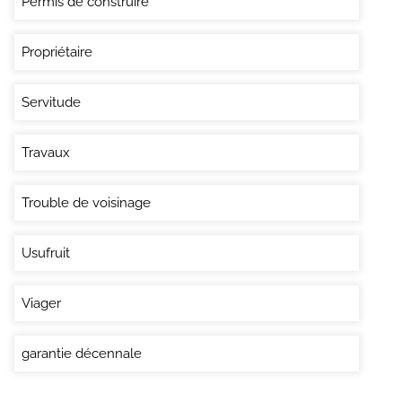
Permis de construire
Propriétaire
Servitude
Travaux
Trouble de voisinage
Usufruit
Viager
garantie décennale