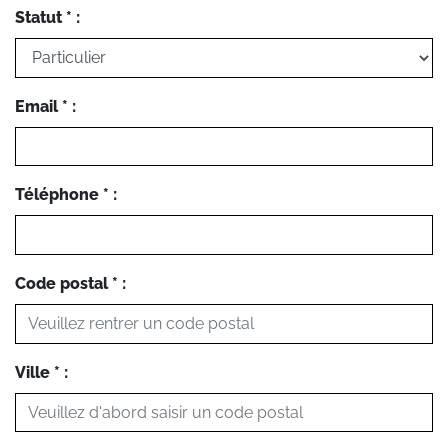
Statut * :
Email * :
Téléphone * :
Code postal * :
Ville * :