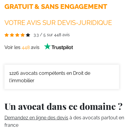
GRATUIT & SANS ENGAGEMENT
VOTRE AVIS SUR DEVIS-JURIDIQUE
3.3
/
5
sur
448
avis
Voir les
448
avis
1226
avocats compétents en Droit de
l'immobilier
Un avocat dans ce domaine ?
Demandez en ligne des devis
à des avocats partout en
france