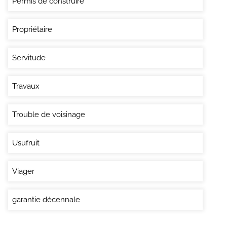
Permis de construire
Propriétaire
Servitude
Travaux
Trouble de voisinage
Usufruit
Viager
garantie décennale