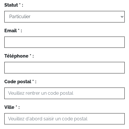
Statut * :
Email * :
Téléphone * :
Code postal * :
Ville * :