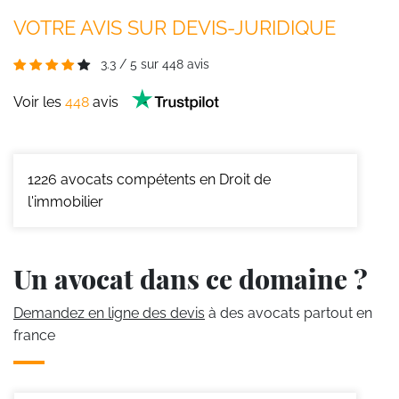
VOTRE AVIS SUR DEVIS-JURIDIQUE
3.3
/
5
sur
448
avis
Voir les
448
avis
1226
avocats compétents en Droit de
l'immobilier
Un avocat dans ce domaine ?
Demandez en ligne des devis
à des avocats partout en
france