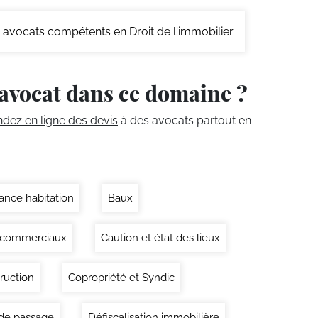
avocats compétents en Droit de l'immobilier
avocat dans ce domaine ?
ez en ligne des devis
à des avocats partout en
ance habitation
Baux
 commerciaux
Caution et état des lieux
ruction
Copropriété et Syndic
 de passage
Défiscalisation immobilière