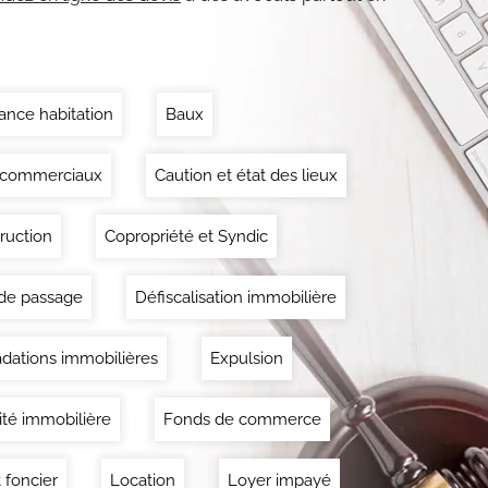
ance habitation
Baux
 commerciaux
Caution et état des lieux
ruction
Copropriété et Syndic
 de passage
Défiscalisation immobilière
dations immobilières
Expulsion
lité immobilière
Fonds de commerce
 foncier
Location
Loyer impayé