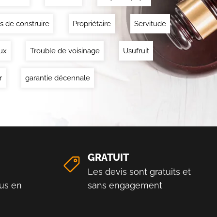
s de construire
Propriétaire
Servitude
ux
Trouble de voisinage
Usufruit
r
garantie décennale
GRATUIT
Les devis sont gratuits et
us en
sans engagement