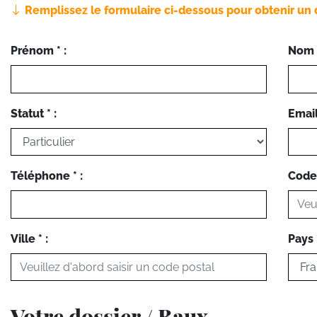
Remplissez le formulaire ci-dessous pour obtenir un 
Prénom * :
Nom *
Statut * :
Email 
Téléphone * :
Code 
Ville * :
Pays *
Votre dossier / Baux