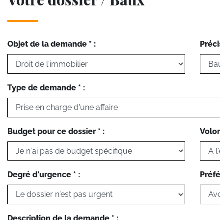
Objet de la demande * :
Préci
Type de demande * :
Budget pour ce dossier * :
Volon
Degré d'urgence * :
Préfé
Description de la demande * :