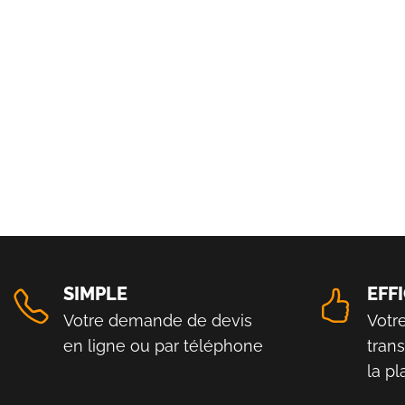
SIMPLE
EFF
Votre demande de devis
Votr
en ligne ou par téléphone
tran
la p