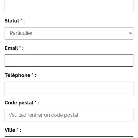
Statut * :
Email * :
Téléphone * :
Code postal * :
Ville * :