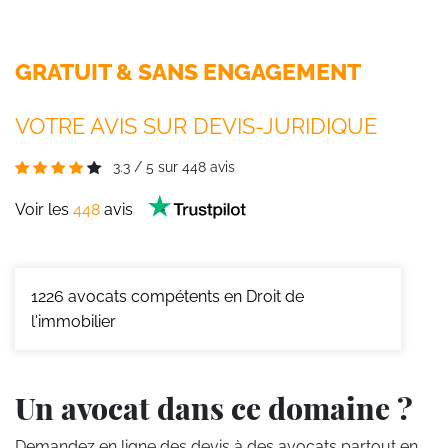
GRATUIT & SANS ENGAGEMENT
VOTRE AVIS SUR DEVIS-JURIDIQUE
3.3
/
5
sur
448
avis
Voir les
448
avis
1226
avocats compétents en Droit de
l'immobilier
Un avocat dans ce domaine ?
Demandez en ligne des devis
à des avocats partout en