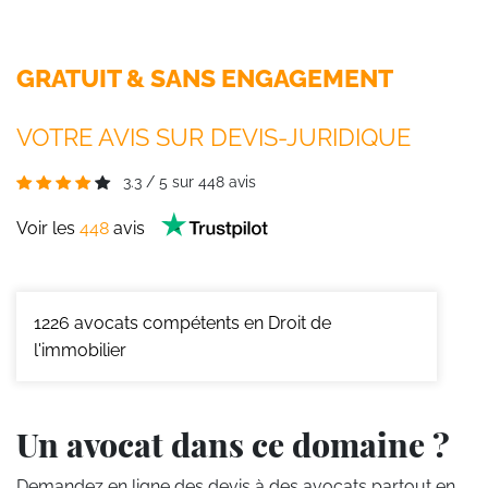
GRATUIT & SANS ENGAGEMENT
VOTRE AVIS SUR DEVIS-JURIDIQUE
3.3
/
5
sur
448
avis
Voir les
448
avis
1226
avocats compétents en Droit de
l'immobilier
Un avocat dans ce domaine ?
Demandez en ligne des devis
à des avocats partout en