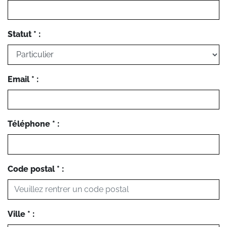
Statut * :
Email * :
Téléphone * :
Code postal * :
Ville * :