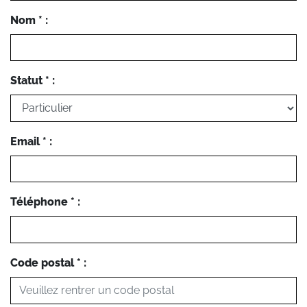
Nom * :
Statut * :
Email * :
Téléphone * :
Code postal * :