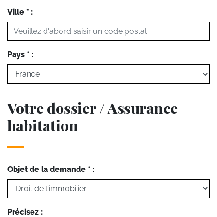
Ville * :
Pays * :
Votre dossier / Assurance
habitation
Objet de la demande * :
Précisez :