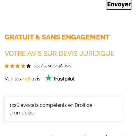
Envoyer
GRATUIT & SANS ENGAGEMENT
VOTRE AVIS SUR DEVIS-JURIDIQUE
3.3
/
5
sur
448
avis
Voir les
448
avis
1226
avocats compétents en Droit de
l'immobilier