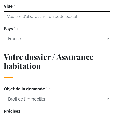
Ville * :
Pays * :
Votre dossier / Assurance
habitation
Objet de la demande * :
Précisez :