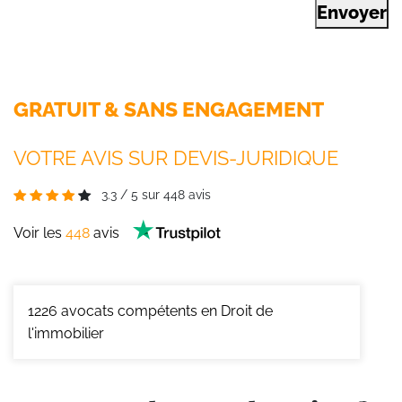
Envoyer
GRATUIT & SANS ENGAGEMENT
VOTRE AVIS SUR DEVIS-JURIDIQUE
3.3
/
5
sur
448
avis
Voir les
448
avis
1226
avocats compétents en Droit de
l'immobilier