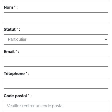
Nom * :
Statut * :
Email * :
Téléphone * :
Code postal * :