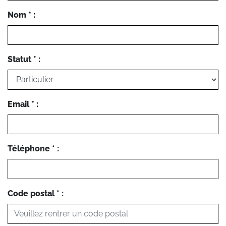
Nom * :
Statut * :
Email * :
Téléphone * :
Code postal * :