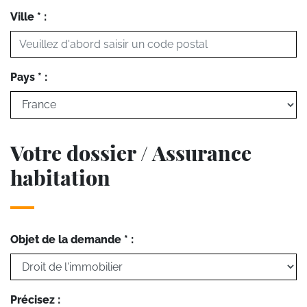
Ville * :
Pays * :
Votre dossier / Assurance
habitation
Objet de la demande * :
Précisez :