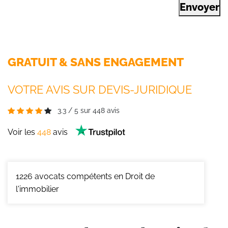
Envoyer
GRATUIT & SANS ENGAGEMENT
VOTRE AVIS SUR DEVIS-JURIDIQUE
3.3
/
5
sur
448
avis
Voir les
448
avis
1226
avocats compétents en Droit de
l'immobilier