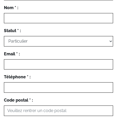
Nom * :
Statut * :
Email * :
Téléphone * :
Code postal * :