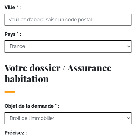
Ville * :
Pays * :
Votre dossier / Assurance
habitation
Objet de la demande * :
Précisez :