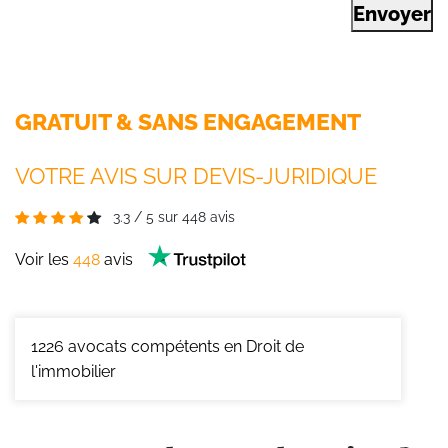
Envoyer
GRATUIT & SANS ENGAGEMENT
VOTRE AVIS SUR DEVIS-JURIDIQUE
3.3
/
5
sur
448
avis
Voir les
448
avis
1226
avocats compétents en Droit de
l'immobilier