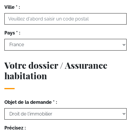
Ville * :
Pays * :
Votre dossier / Assurance
habitation
Objet de la demande * :
Précisez :