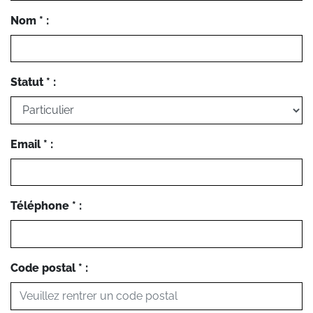
Nom * :
Statut * :
Email * :
Téléphone * :
Code postal * :