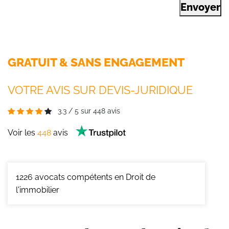
Envoyer
GRATUIT & SANS ENGAGEMENT
VOTRE AVIS SUR DEVIS-JURIDIQUE
3.3
/
5
sur
448
avis
Voir les
448
avis
1226
avocats compétents en Droit de
l'immobilier