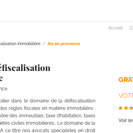
Accueil
C
alisation immobilière
Aix en provence
fiscalisation
e
GRA
nce.
VOTR
ilier dans le domaine de la défiscalisation
des règles fiscales en matière immobilière :
tée des immeubles, taxe d’habitation, taxes
Voir l
ciétés civiles immobilières… Le domaine de la
 ce titre nos avocats spécialistes en droit