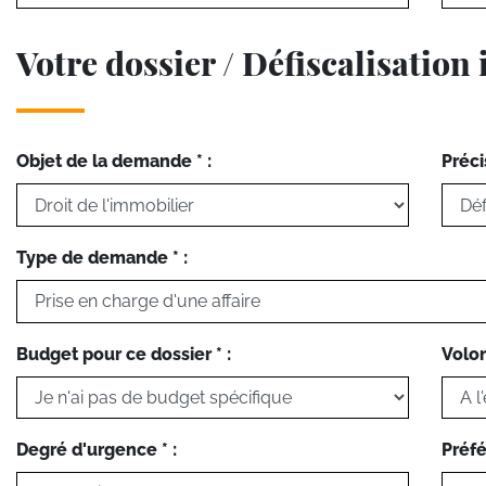
Votre dossier / Défiscalisation
Objet de la demande * :
Préci
Type de demande * :
Budget pour ce dossier * :
Volon
Degré d'urgence * :
Préfé