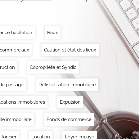
ance habitation
Baux
 commerciaux
Caution et état des lieux
ruction
Copropriété et Syndic
 de passage
Défiscalisation immobilière
dations immobilières
Expulsion
lité immobilière
Fonds de commerce
 foncier
Location
Loyer impayé