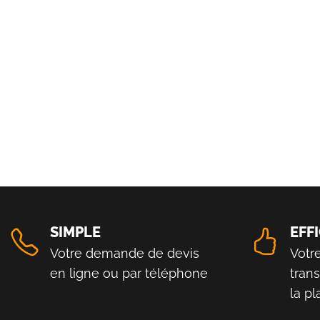
SIMPLE
EFF
Votre demande de devis
Votr
en ligne ou par téléphone
tran
la p