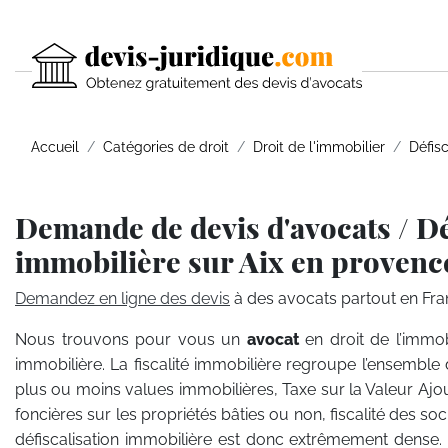
Accueil
Catégories de droit
Droit de l'immobilier
Défisc
Demande de devis d'avocats / Dé
immobilière sur Aix en provenc
Demandez en ligne des devis
à des avocats partout en Fra
Nous trouvons pour vous un
avocat
en droit de l’immob
immobilière. La fiscalité immobilière regroupe l’ensemble 
plus ou moins values immobilières, Taxe sur la Valeur Ajou
foncières sur les propriétés bâties ou non, fiscalité des so
défiscalisation immobilière est donc extrêmement dense. A