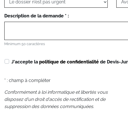
Description de la demande * :
Minimum 50 caractères
J'accepte la
politique de confidentialité
de Devis-Jur
* : champ à compléter
Conformément à loi informatique et libertés vous
disposez d'un droit d'accès de rectification et de
suppression des données communiquées.