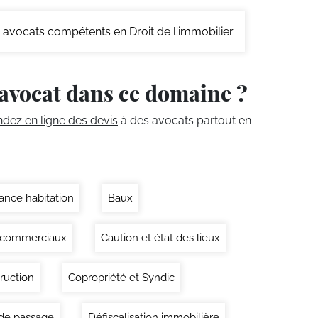
avocats compétents en Droit de l'immobilier
avocat dans ce domaine ?
ez en ligne des devis
à des avocats partout en
ance habitation
Baux
 commerciaux
Caution et état des lieux
ruction
Copropriété et Syndic
 de passage
Défiscalisation immobilière