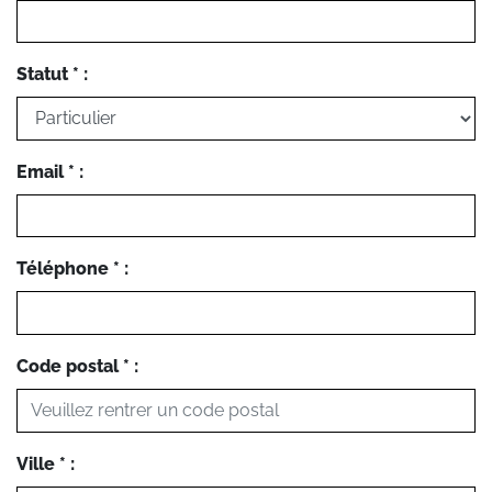
Statut * :
Email * :
Téléphone * :
Code postal * :
Ville * :