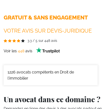
GRATUIT & SANS ENGAGEMENT
VOTRE AVIS SUR DEVIS-JURIDIQUE
3.3
/
5
sur
448
avis
Voir les
448
avis
1226
avocats compétents en Droit de
l'immobilier
Un avocat dans ce domaine ?
Demandez en ligne des devis
à des avocats partout en