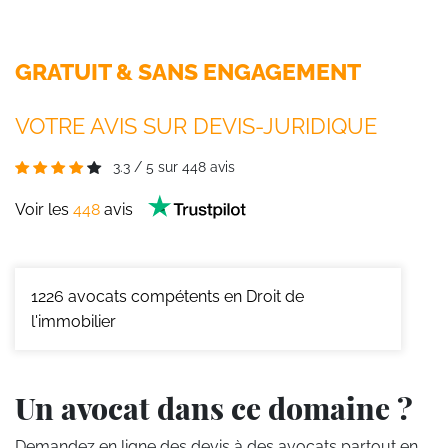
GRATUIT & SANS ENGAGEMENT
VOTRE AVIS SUR DEVIS-JURIDIQUE
3.3
/
5
sur
448
avis
Voir les
448
avis
1226
avocats compétents en Droit de
l'immobilier
Un avocat dans ce domaine ?
Demandez en ligne des devis
à des avocats partout en