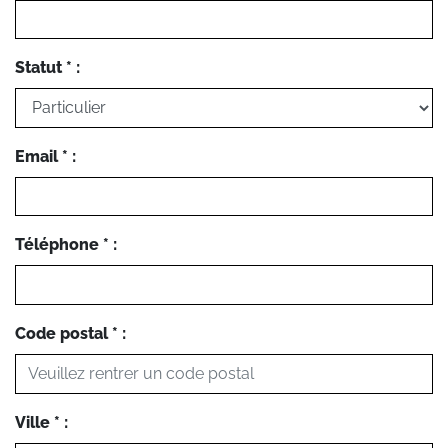
Statut * :
Email * :
Téléphone * :
Code postal * :
Ville * :