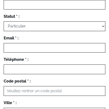
Statut * :
Email * :
Téléphone * :
Code postal * :
Ville * :