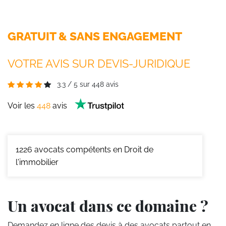
GRATUIT & SANS ENGAGEMENT
VOTRE AVIS SUR DEVIS-JURIDIQUE
3.3
/
5
sur
448
avis
Voir les
448
avis
1226
avocats compétents en Droit de
l'immobilier
Un avocat dans ce domaine ?
Demandez en ligne des devis
à des avocats partout en