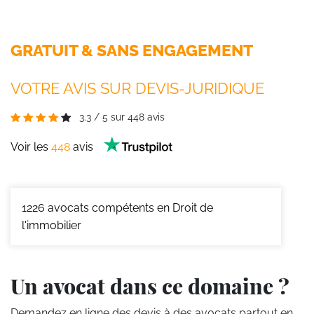
GRATUIT & SANS ENGAGEMENT
VOTRE AVIS SUR DEVIS-JURIDIQUE
3.3
/
5
sur
448
avis
Voir les
448
avis
1226
avocats compétents en Droit de
l'immobilier
Un avocat dans ce domaine ?
Demandez en ligne des devis
à des avocats partout en