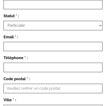
Statut * :
Email * :
Téléphone * :
Code postal * :
Ville * :