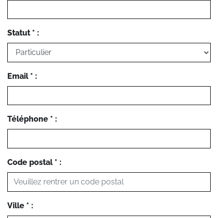
Statut * :
Email * :
Téléphone * :
Code postal * :
Ville * :