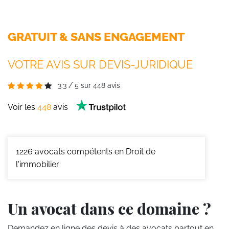
GRATUIT & SANS ENGAGEMENT
VOTRE AVIS SUR DEVIS-JURIDIQUE
3.3
/
5
sur
448
avis
Voir les
448
avis
1226
avocats compétents en Droit de
l'immobilier
Un avocat dans ce domaine ?
Demandez en ligne des devis
à des avocats partout en