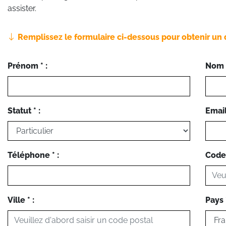
assister.
Remplissez le formulaire ci-dessous pour obtenir un 
Prénom * :
Nom *
Statut * :
Email 
Téléphone * :
Code 
Ville * :
Pays *