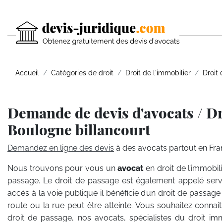
Accueil
Catégories de droit
Droit de l'immobilier
Droit
Demande de devis d'avocats / Dr
Boulogne billancourt
Demandez en ligne des devis
à des avocats partout en Fra
Nous trouvons pour vous un
avocat
en droit de l’immobil
passage. Le droit de passage est également appelé serv
accès à la voie publique il bénéficie d’un droit de passage 
route ou la rue peut être atteinte. Vous souhaitez connai
droit de passage, nos avocats, spécialistes du droit im