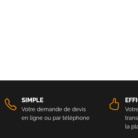
SIMPLE
EFF
Votre demande de devis
Votr
en ligne ou par téléphone
tran
la p