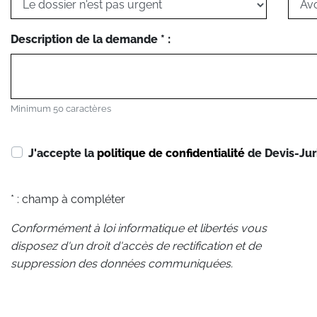
Description de la demande * :
Minimum 50 caractères
J'accepte la
politique de confidentialité
de Devis-Jur
* : champ à compléter
Conformément à loi informatique et libertés vous
disposez d'un droit d'accès de rectification et de
suppression des données communiquées.