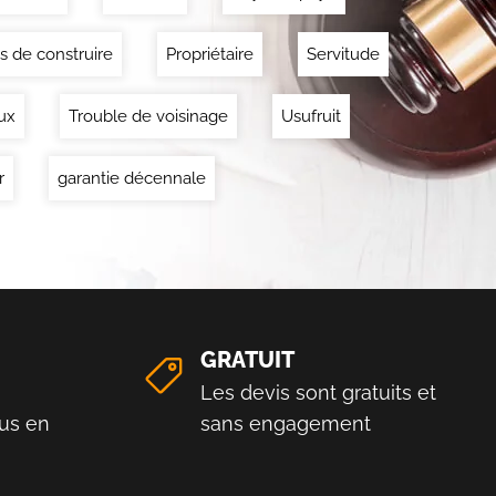
s de construire
Propriétaire
Servitude
ux
Trouble de voisinage
Usufruit
r
garantie décennale
GRATUIT
Les devis sont gratuits et
us en
sans engagement