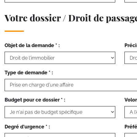
Votre dossier / Droit de passag
Objet de la demande * :
Préci
Type de demande * :
Budget pour ce dossier * :
Volon
Degré d'urgence * :
Préfé