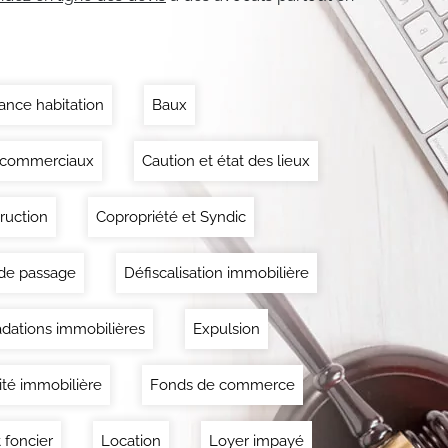
ance habitation
Baux
 commerciaux
Caution et état des lieux
ruction
Copropriété et Syndic
 de passage
Défiscalisation immobilière
dations immobilières
Expulsion
lité immobilière
Fonds de commerce
 foncier
Location
Loyer impayé