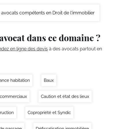
avocats compétents en Droit de l'immobilier
avocat dans ce domaine ?
ez en ligne des devis
à des avocats partout en
ance habitation
Baux
 commerciaux
Caution et état des lieux
ruction
Copropriété et Syndic
 de passage
Défiscalisation immobilière