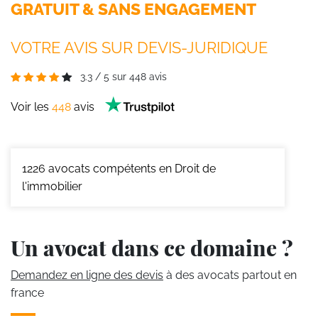
GRATUIT & SANS ENGAGEMENT
VOTRE AVIS SUR DEVIS-JURIDIQUE
3.3
/
5
sur
448
avis
Voir les
448
avis
1226
avocats compétents en Droit de
l'immobilier
Un avocat dans ce domaine ?
Demandez en ligne des devis
à des avocats partout en
france