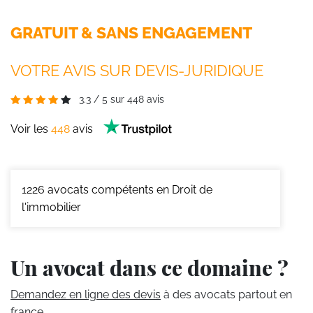
GRATUIT & SANS ENGAGEMENT
VOTRE AVIS SUR DEVIS-JURIDIQUE
3.3
/
5
sur
448
avis
Voir les
448
avis
1226
avocats compétents en Droit de
l'immobilier
Un avocat dans ce domaine ?
Demandez en ligne des devis
à des avocats partout en
france