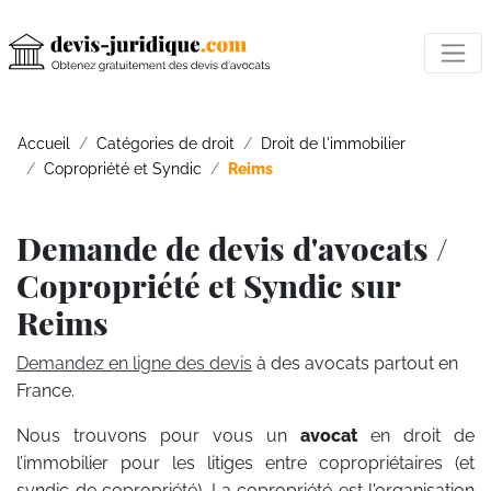
Accueil
Catégories de droit
Droit de l'immobilier
Copropriété et Syndic
Reims
Demande de devis d'avocats /
Copropriété et Syndic sur
Reims
Demandez en ligne des devis
à des avocats partout en
France.
Nous trouvons pour vous un
avocat
en droit de
l’immobilier pour les litiges entre copropriétaires (et
syndic de copropriété). La copropriété est l'organisation