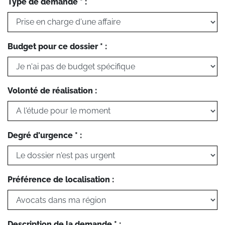
Type de demande * :
Budget pour ce dossier * :
Volonté de réalisation :
Degré d'urgence * :
Préférence de localisation :
Description de la demande * :