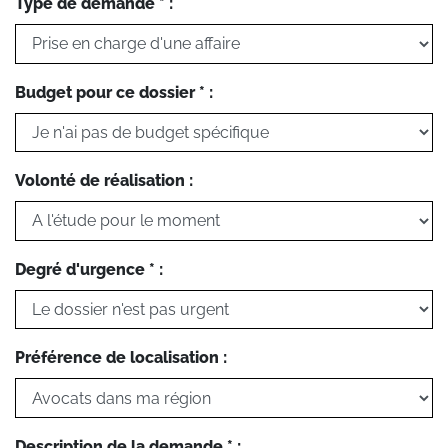
Type de demande * :
Budget pour ce dossier * :
Volonté de réalisation :
Degré d'urgence * :
Préférence de localisation :
Description de la demande * :