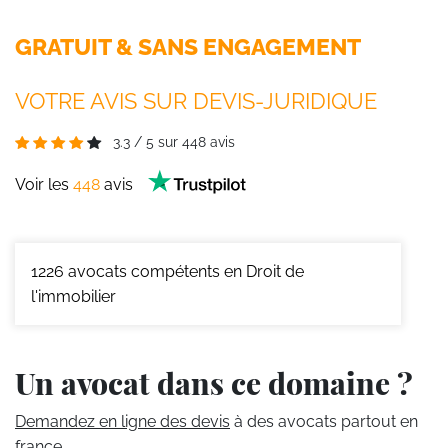
GRATUIT & SANS ENGAGEMENT
VOTRE AVIS SUR DEVIS-JURIDIQUE
3.3
/
5
sur
448
avis
Voir les
448
avis
1226
avocats compétents en Droit de
l'immobilier
Un avocat dans ce domaine ?
Demandez en ligne des devis
à des avocats partout en
france