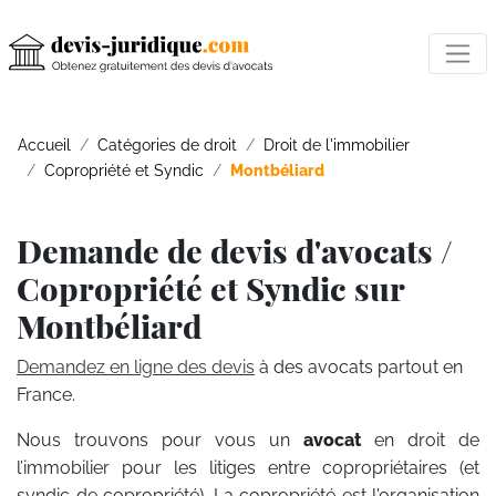
Accueil
Catégories de droit
Droit de l'immobilier
Copropriété et Syndic
Montbéliard
Demande de devis d'avocats /
Copropriété et Syndic sur
Montbéliard
Demandez en ligne des devis
à des avocats partout en
France.
Nous trouvons pour vous un
avocat
en droit de
l’immobilier pour les litiges entre copropriétaires (et
syndic de copropriété). La copropriété est l'organisation