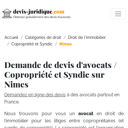
Accueil
Catégories de droit
Droit de l'immobilier
Copropriété et Syndic
Nimes
Demande de devis d'avocats /
Copropriété et Syndic sur
Nimes
Demandez en ligne des devis
à des avocats partout en
France.
Nous trouvons pour vous un
avocat
en droit de
l’immobilier pour les litiges entre copropriétaires (et
syndic de copropriété). La copropriété est l'organisation