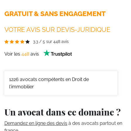
GRATUIT & SANS ENGAGEMENT
VOTRE AVIS SUR DEVIS-JURIDIQUE
3.3
/
5
sur
448
avis
Voir les
448
avis
1226
avocats compétents en Droit de
l'immobilier
Un avocat dans ce domaine ?
Demandez en ligne des devis
à des avocats partout en
france