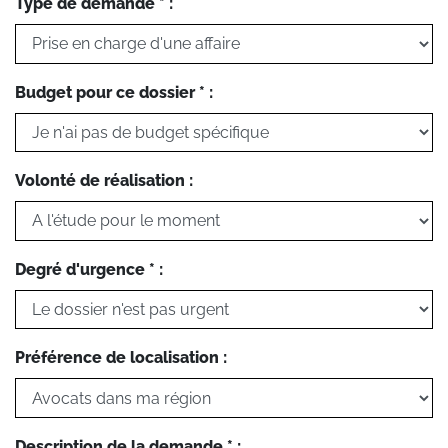
Type de demande * :
Budget pour ce dossier * :
Volonté de réalisation :
Degré d'urgence * :
Préférence de localisation :
Description de la demande * :