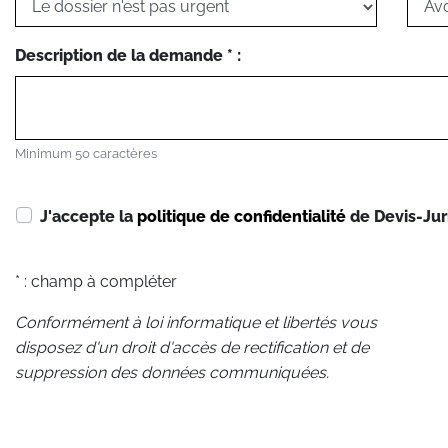
Description de la demande * :
Minimum 50 caractères
J'accepte la
politique de confidentialité
de Devis-Jur
* : champ à compléter
Conformément à loi informatique et libertés vous
disposez d'un droit d'accès de rectification et de
suppression des données communiquées.