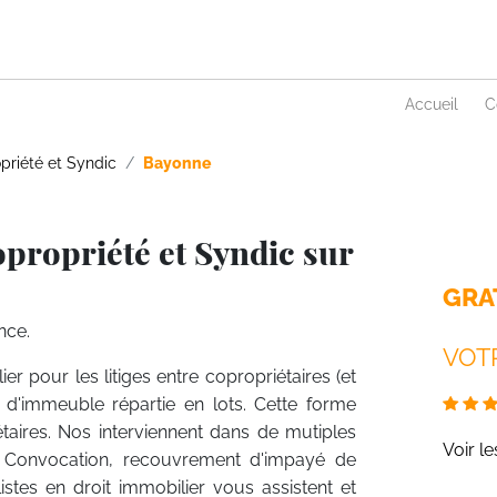
Accueil
C
priété et Syndic
Bayonne
propriété et Syndic sur
GRA
nce.
VOTR
ier pour les litiges entre copropriétaires (et
n d'immeuble répartie en lots. Cette forme
étaires. Nos interviennent dans de mutiples
Voir l
, Convocation, recouvrement d'impayé de
istes en droit immobilier vous assistent et