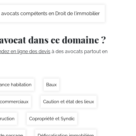
avocats compétents en Droit de l'immobilier
avocat dans ce domaine ?
ez en ligne des devis
à des avocats partout en
ance habitation
Baux
 commerciaux
Caution et état des lieux
ruction
Copropriété et Syndic
 de passage
Défiscalisation immobilière