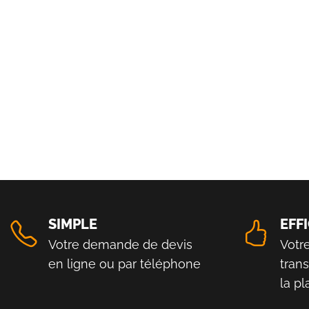
SIMPLE
EFF
Votre demande de devis
Votr
en ligne ou par téléphone
tran
la p