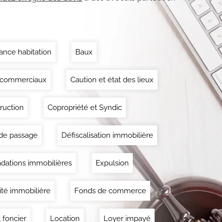
ance habitation
Baux
 commerciaux
Caution et état des lieux
ruction
Copropriété et Syndic
 de passage
Défiscalisation immobilière
dations immobilières
Expulsion
lité immobilière
Fonds de commerce
 foncier
Location
Loyer impayé