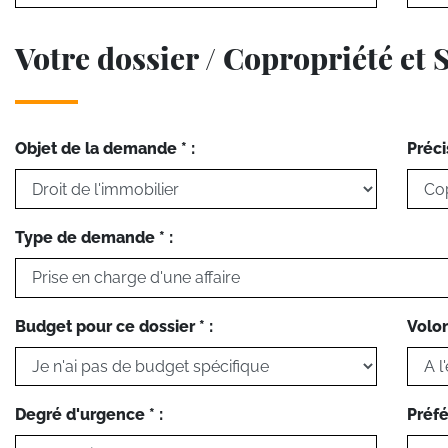
Votre dossier / Copropriété et 
Objet de la demande * :
Préci
Type de demande * :
Budget pour ce dossier * :
Volon
Degré d'urgence * :
Préfé