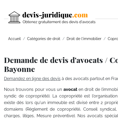
Accueil
Catégories de droit
Droit de l'immobilier
Copro
Demande de devis d'avocats / Co
Bayonne
Demandez en ligne des devis
à des avocats partout en Fra
Nous trouvons pour vous un
avocat
en droit de l’immobil
syndic de copropriété). La copropriété est l'organisatio
existe dès lors qu'un immeuble est divisé entre 2 propri
domaiens (Règlement de copropriété, Conseil syndical
charges, litiges, Mesure préventive). Nos avocats spécial