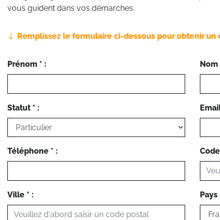
vous guident dans vos démarches.
Remplissez le formulaire ci-dessous pour obtenir un 
Prénom * :
Nom *
Statut * :
Email 
Téléphone * :
Code 
Ville * :
Pays *