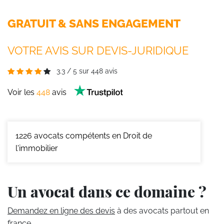
GRATUIT & SANS ENGAGEMENT
VOTRE AVIS SUR DEVIS-JURIDIQUE
3.3
/
5
sur
448
avis
Voir les
448
avis
1226
avocats compétents en Droit de
l'immobilier
Un avocat dans ce domaine ?
Demandez en ligne des devis
à des avocats partout en
france