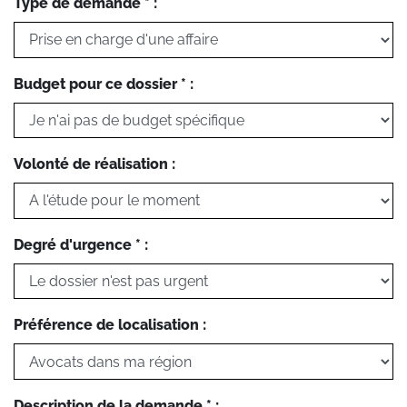
Type de demande * :
Budget pour ce dossier * :
Volonté de réalisation :
Degré d'urgence * :
Préférence de localisation :
Description de la demande * :