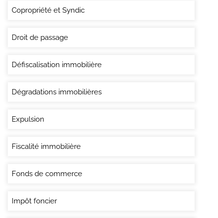
Copropriété et Syndic
Droit de passage
Défiscalisation immobilière
Dégradations immobilières
Expulsion
Fiscalité immobilière
Fonds de commerce
Impôt foncier