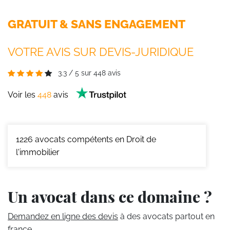
GRATUIT & SANS ENGAGEMENT
VOTRE AVIS SUR DEVIS-JURIDIQUE
3.3
/
5
sur
448
avis
Voir les
448
avis
1226
avocats compétents en Droit de
l'immobilier
Un avocat dans ce domaine ?
Demandez en ligne des devis
à des avocats partout en
france