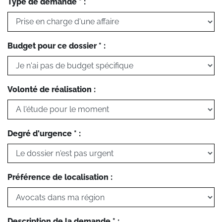
Type de demande * :
Budget pour ce dossier * :
Volonté de réalisation :
Degré d'urgence * :
Préférence de localisation :
Description de la demande * :