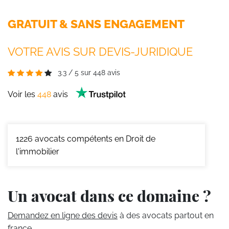
GRATUIT & SANS ENGAGEMENT
VOTRE AVIS SUR DEVIS-JURIDIQUE
3.3
/
5
sur
448
avis
Voir les
448
avis
1226
avocats compétents en Droit de
l'immobilier
Un avocat dans ce domaine ?
Demandez en ligne des devis
à des avocats partout en
france