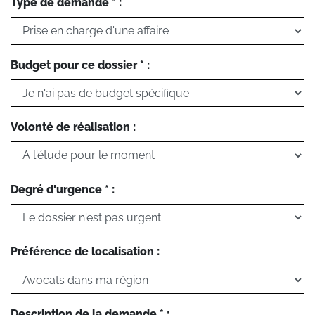
Type de demande * :
Budget pour ce dossier * :
Volonté de réalisation :
Degré d'urgence * :
Préférence de localisation :
Description de la demande * :