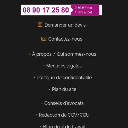
Demander un devis
Contactez-nous
À propos / Qui sommes-nous
Mentions légales
Politique de confidentialité
Plan du site
Conseils d'avocats
Rédaction de CGV/CGU
Blog droit du travail