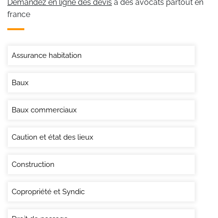
Demandez en ligne des devis
à des avocats partout en
france
Assurance habitation
Baux
Baux commerciaux
Caution et état des lieux
Construction
Copropriété et Syndic