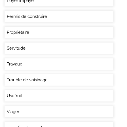
Loyer impayé
Permis de construire
Propriétaire
Servitude
Travaux
Trouble de voisinage
Usufruit
Viager