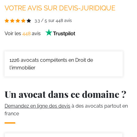
VOTRE AVIS SUR DEVIS-JURIDIQUE
3.3
/
5
sur
448
avis
Voir les
448
avis
1226
avocats compétents en Droit de
l'immobilier
Un avocat dans ce domaine ?
Demandez en ligne des devis
à des avocats partout en
france