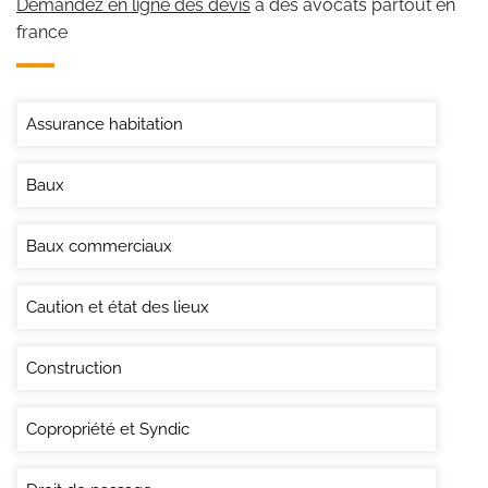
Demandez en ligne des devis
à des avocats partout en
france
Assurance habitation
Baux
Baux commerciaux
Caution et état des lieux
Construction
Copropriété et Syndic