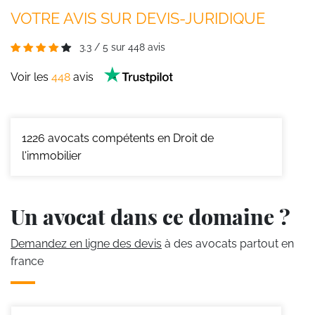
VOTRE AVIS SUR DEVIS-JURIDIQUE
3.3
/
5
sur
448
avis
Voir les
448
avis
1226
avocats compétents en Droit de
l'immobilier
Un avocat dans ce domaine ?
Demandez en ligne des devis
à des avocats partout en
france