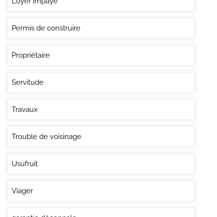
Loyer impayé
Permis de construire
Propriétaire
Servitude
Travaux
Trouble de voisinage
Usufruit
Viager