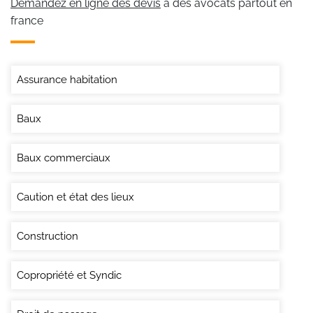
Demandez en ligne des devis
à des avocats partout en
france
Assurance habitation
Baux
Baux commerciaux
Caution et état des lieux
Construction
Copropriété et Syndic