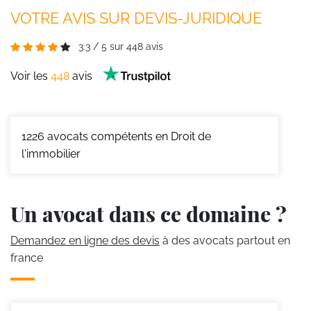
VOTRE AVIS SUR DEVIS-JURIDIQUE
3.3
/
5
sur
448
avis
Voir les
448
avis
1226
avocats compétents en Droit de
l'immobilier
Un avocat dans ce domaine ?
Demandez en ligne des devis
à des avocats partout en
france