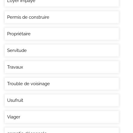
Loyer impayé
Permis de construire
Propriétaire
Servitude
Travaux
Trouble de voisinage
Usufruit
Viager