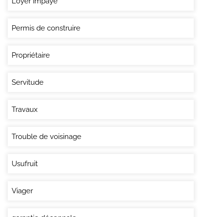
Loyer impayé
Permis de construire
Propriétaire
Servitude
Travaux
Trouble de voisinage
Usufruit
Viager