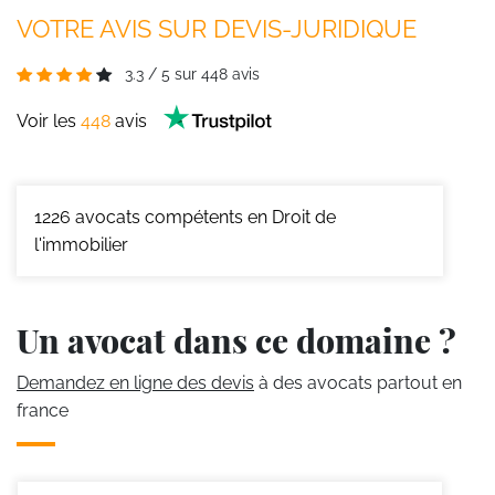
VOTRE AVIS SUR DEVIS-JURIDIQUE
3.3
/
5
sur
448
avis
Voir les
448
avis
1226
avocats compétents en Droit de
l'immobilier
Un avocat dans ce domaine ?
Demandez en ligne des devis
à des avocats partout en
france