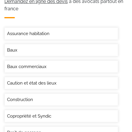
Demandez en ligne des devis
à des avocats partout en
france
Assurance habitation
Baux
Baux commerciaux
Caution et état des lieux
Construction
Copropriété et Syndic