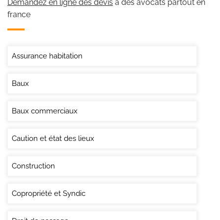
Demandez en ligne des devis
à des avocats partout en
france
Assurance habitation
Baux
Baux commerciaux
Caution et état des lieux
Construction
Copropriété et Syndic