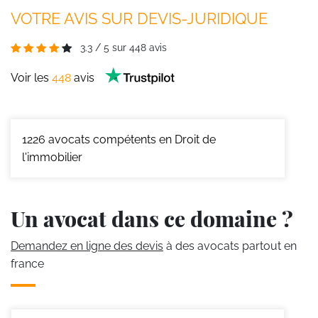
VOTRE AVIS SUR DEVIS-JURIDIQUE
3.3
/
5
sur
448
avis
Voir les
448
avis
1226
avocats compétents en Droit de
l'immobilier
Un avocat dans ce domaine ?
Demandez en ligne des devis
à des avocats partout en
france