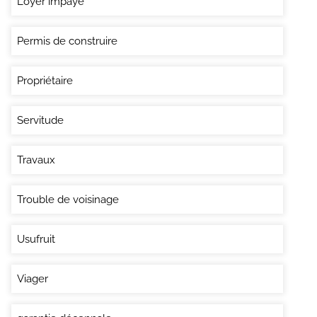
Loyer impayé
Permis de construire
Propriétaire
Servitude
Travaux
Trouble de voisinage
Usufruit
Viager