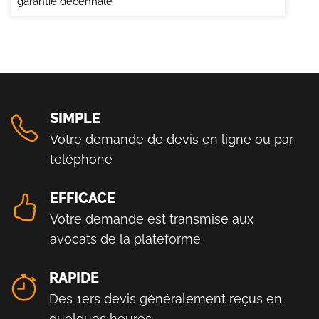
garantie décennale
SIMPLE
Votre demande de devis en ligne ou par
téléphone
EFFICACE
Votre demande est transmise aux
avocats de la plateforme
RAPIDE
Des 1ers devis généralement reçus en
quelques heures