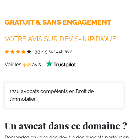
GRATUIT & SANS ENGAGEMENT
VOTRE AVIS SUR DEVIS-JURIDIQUE
3.3
/
5
sur
448
avis
Voir les
448
avis
1226
avocats compétents en Droit de
l'immobilier
Un avocat dans ce domaine ?
Demandez en ligne des devis
à des avocats partout en