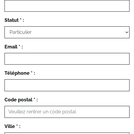
Statut * :
Email * :
Téléphone * :
Code postal * :
Ville * :