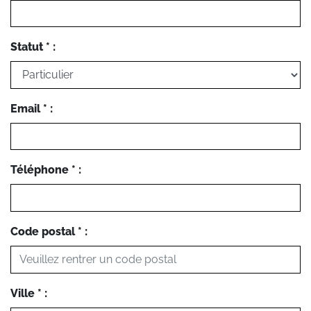
Statut * :
Email * :
Téléphone * :
Code postal * :
Ville * :