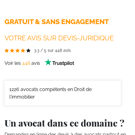
GRATUIT & SANS ENGAGEMENT
VOTRE AVIS SUR DEVIS-JURIDIQUE
3.3
/
5
sur
448
avis
Voir les
448
avis
1226
avocats compétents en Droit de
l'immobilier
Un avocat dans ce domaine ?
Demandez en ligne des devis
à des avocats partout en