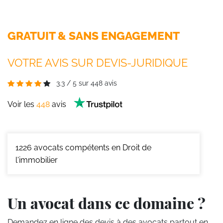
GRATUIT & SANS ENGAGEMENT
VOTRE AVIS SUR DEVIS-JURIDIQUE
3.3
/
5
sur
448
avis
Voir les
448
avis
1226
avocats compétents en Droit de
l'immobilier
Un avocat dans ce domaine ?
Demandez en ligne des devis
à des avocats partout en