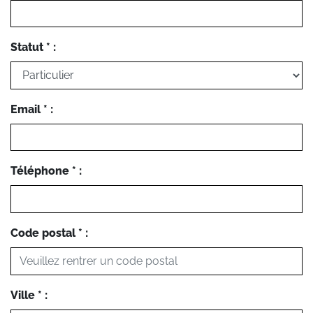
Statut * :
Email * :
Téléphone * :
Code postal * :
Ville * :