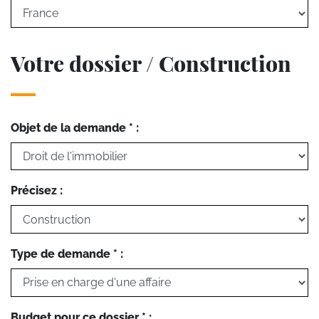
Votre dossier / Construction
Objet de la demande * :
Précisez :
Type de demande * :
Budget pour ce dossier * :