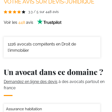
VOTRE AVIS SUR DEVIS-JURIDIQUE
3.3
/
5
sur
448
avis
Voir les
448
avis
1226
avocats compétents en Droit de
l'immobilier
Un avocat dans ce domaine ?
Demandez en ligne des devis
à des avocats partout en
france
Assurance habitation