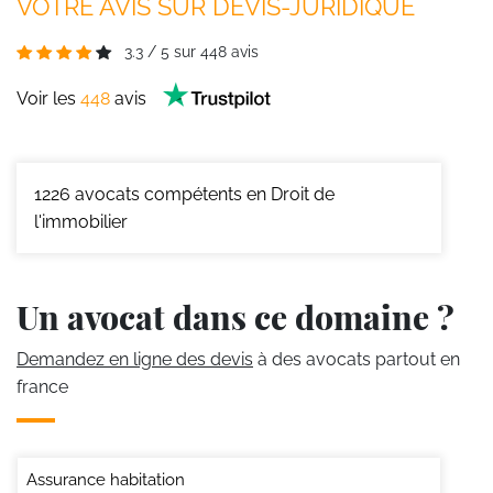
VOTRE AVIS SUR DEVIS-JURIDIQUE
3.3
/
5
sur
448
avis
Voir les
448
avis
1226
avocats compétents en Droit de
l'immobilier
Un avocat dans ce domaine ?
Demandez en ligne des devis
à des avocats partout en
france
Assurance habitation