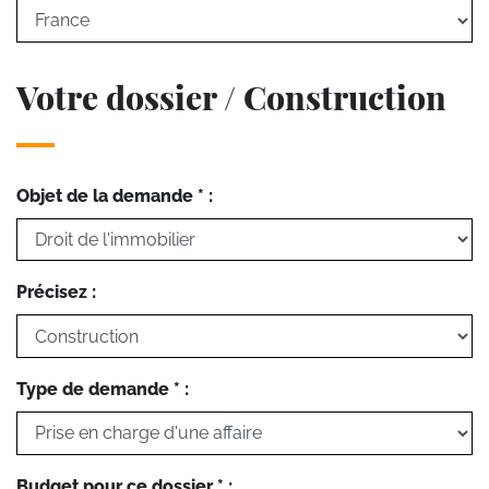
Votre dossier / Construction
Objet de la demande * :
Précisez :
Type de demande * :
Budget pour ce dossier * :