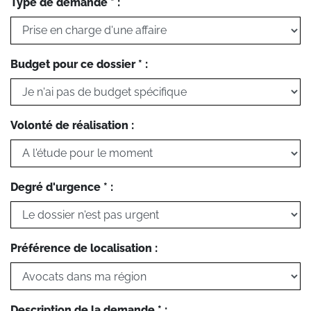
Type de demande * :
Budget pour ce dossier * :
Volonté de réalisation :
Degré d'urgence * :
Préférence de localisation :
Description de la demande * :