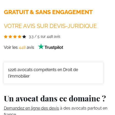
GRATUIT & SANS ENGAGEMENT
VOTRE AVIS SUR DEVIS-JURIDIQUE
3.3
/
5
sur
448
avis
Voir les
448
avis
1226
avocats compétents en Droit de
l'immobilier
Un avocat dans ce domaine ?
Demandez en ligne des devis
à des avocats partout en
france