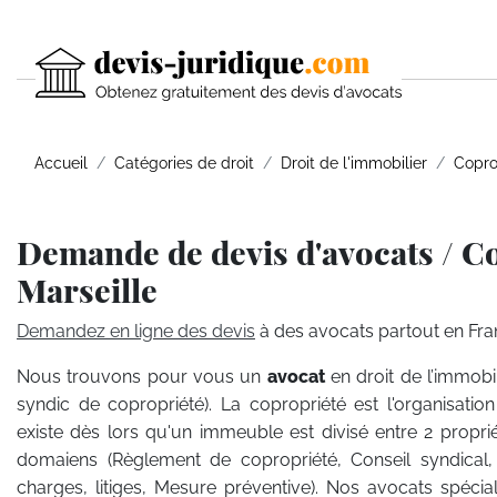
Accueil
Catégories de droit
Droit de l'immobilier
Copro
Demande de devis d'avocats / Co
Marseille
Demandez en ligne des devis
à des avocats partout en Fra
Nous trouvons pour vous un
avocat
en droit de l’immobil
syndic de copropriété). La copropriété est l'organisatio
existe dès lors qu'un immeuble est divisé entre 2 propri
domaiens (Règlement de copropriété, Conseil syndical
charges, litiges, Mesure préventive). Nos avocats spécial