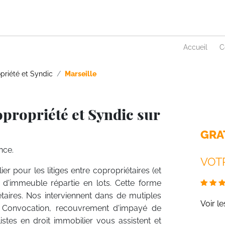
Accueil
C
priété et Syndic
Marseille
propriété et Syndic sur
GRA
nce.
VOTR
ier pour les litiges entre copropriétaires (et
n d'immeuble répartie en lots. Cette forme
étaires. Nos interviennent dans de mutiples
Voir l
, Convocation, recouvrement d'impayé de
istes en droit immobilier vous assistent et