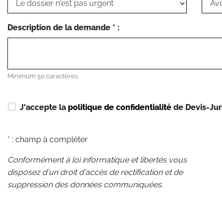
Description de la demande * :
Minimum 50 caractères
J'accepte la
politique de confidentialité
de Devis-Jur
* : champ à compléter
Conformément à loi informatique et libertés vous
disposez d'un droit d'accès de rectification et de
suppression des données communiquées.