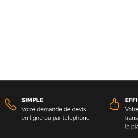
SIMPLE
EFF
Votre demande de devis
Votr
en ligne ou par téléphone
tran
la p