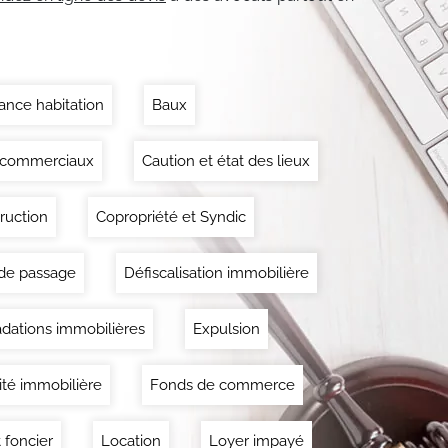
ance habitation
Baux
 commerciaux
Caution et état des lieux
ruction
Copropriété et Syndic
 de passage
Défiscalisation immobilière
dations immobilières
Expulsion
lité immobilière
Fonds de commerce
 foncier
Location
Loyer impayé