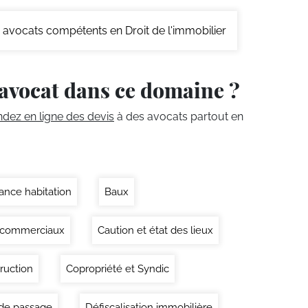
avocats compétents en Droit de l'immobilier
avocat dans ce domaine ?
ez en ligne des devis
à des avocats partout en
ance habitation
Baux
 commerciaux
Caution et état des lieux
ruction
Copropriété et Syndic
 de passage
Défiscalisation immobilière