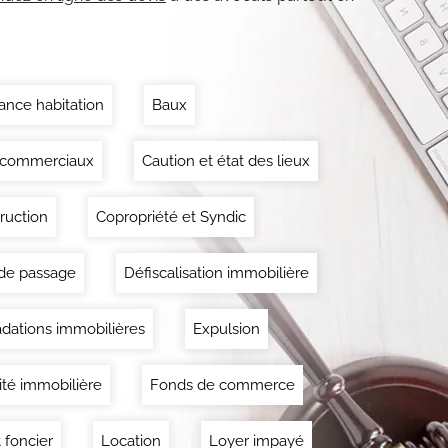
ance habitation
Baux
 commerciaux
Caution et état des lieux
ruction
Copropriété et Syndic
 de passage
Défiscalisation immobilière
dations immobilières
Expulsion
lité immobilière
Fonds de commerce
 foncier
Location
Loyer impayé