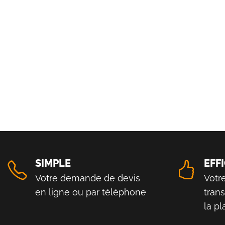
SIMPLE
EFF
Votre demande de devis
Votr
en ligne ou par téléphone
tran
la p