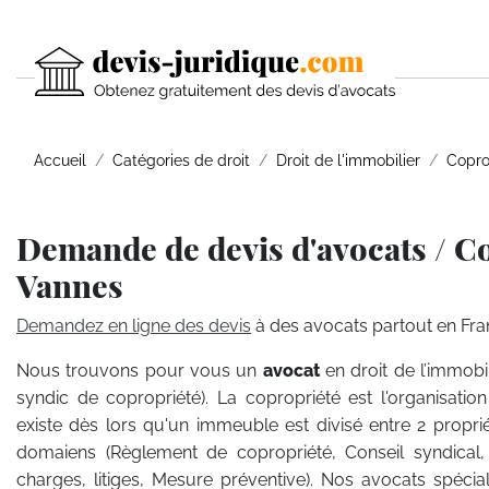
Accueil
Catégories de droit
Droit de l'immobilier
Copro
Demande de devis d'avocats / Co
Vannes
Demandez en ligne des devis
à des avocats partout en Fra
Nous trouvons pour vous un
avocat
en droit de l’immobil
syndic de copropriété). La copropriété est l'organisatio
existe dès lors qu'un immeuble est divisé entre 2 propri
domaiens (Règlement de copropriété, Conseil syndical
charges, litiges, Mesure préventive). Nos avocats spécial