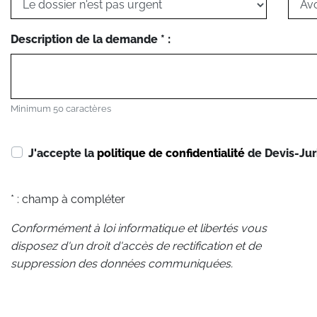
Description de la demande * :
Minimum 50 caractères
J'accepte la
politique de confidentialité
de Devis-Jur
* : champ à compléter
Conformément à loi informatique et libertés vous
disposez d'un droit d'accès de rectification et de
suppression des données communiquées.