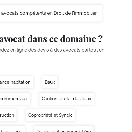
avocats compétents en Droit de l'immobilier
avocat dans ce domaine ?
ez en ligne des devis
à des avocats partout en
ance habitation
Baux
 commerciaux
Caution et état des lieux
ruction
Copropriété et Syndic
 de passage
Défiscalisation immobilière