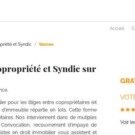
Accueil
C
priété et Syndic
Vannes
propriété et Syndic sur
GRA
nce.
VOTR
ier pour les litiges entre copropriétaires (et
n d'immeuble répartie en lots. Cette forme
étaires. Nos interviennent dans de mutiples
Voir l
, Convocation, recouvrement d'impayé de
istes en droit immobilier vous assistent et