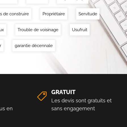
s de construire
Propriétaire
Servitude
ux
Trouble de voisinage
Usufruit
r
garantie décennale
GRATUIT
Les devis sont gratuits et
us en
sans engagement