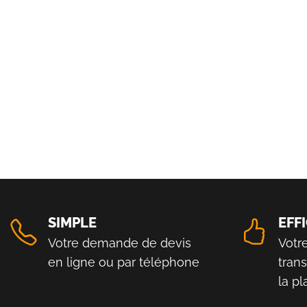
SIMPLE
EFF
Votre demande de devis
Votr
en ligne ou par téléphone
tran
la p