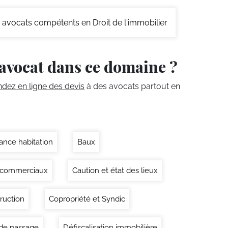
avocats compétents en Droit de l'immobilier
avocat dans ce domaine ?
ez en ligne des devis
à des avocats partout en
ance habitation
Baux
 commerciaux
Caution et état des lieux
ruction
Copropriété et Syndic
 de passage
Défiscalisation immobilière