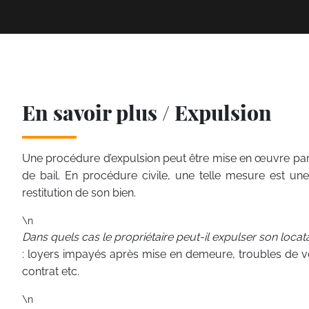
En savoir plus / Expulsion
Une procédure d’expulsion peut être mise en œuvre par le 
de bail. En procédure civile, une telle mesure est u
restitution de son bien.
\n
Dans quels cas le propriétaire peut-il expulser son locat
: loyers impayés après mise en demeure, troubles de vo
contrat etc.
\n