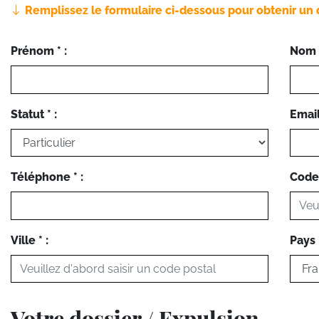
Remplissez le formulaire ci-dessous pour obtenir un 
Prénom * :
Nom *
Statut * :
Email 
Téléphone * :
Code 
Ville * :
Pays *
Votre dossier / Expulsion