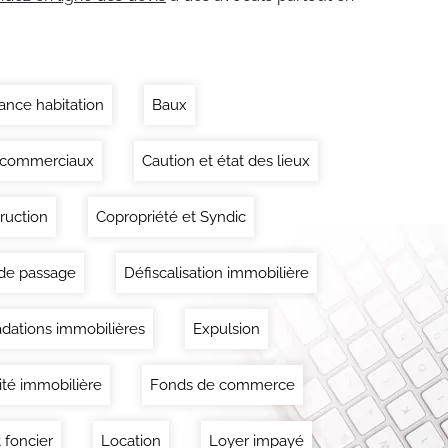
ance habitation
Baux
 commerciaux
Caution et état des lieux
ruction
Copropriété et Syndic
 de passage
Défiscalisation immobilière
dations immobilières
Expulsion
lité immobilière
Fonds de commerce
 foncier
Location
Loyer impayé