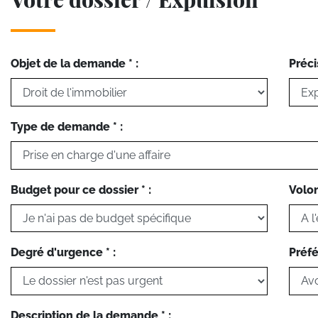
Objet de la demande * :
Préci
Type de demande * :
Budget pour ce dossier * :
Volon
Degré d'urgence * :
Préfé
Description de la demande * :