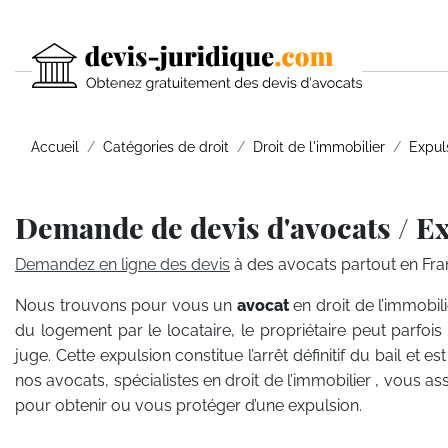
Accueil
Catégories de droit
Droit de l'immobilier
Expul
Demande de devis d'avocats / E
Demandez en ligne des devis
à des avocats partout en Fra
Nous trouvons pour vous un
avocat
en droit de l’immobil
du logement par le locataire, le propriétaire peut parfoi
juge. Cette expulsion constitue l’arrêt définitif du bail et es
nos avocats, spécialistes en droit de l’immobilier , vous 
pour obtenir ou vous protéger d’une expulsion.