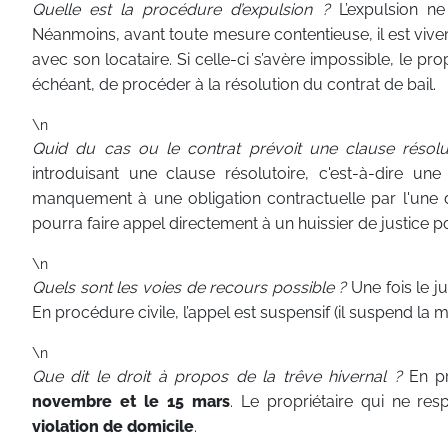
Quelle est la procédure d’expulsion ?
L’expulsion ne
Néanmoins, avant toute mesure contentieuse, il est vive
avec son locataire. Si celle-ci s’avère impossible, le pro
échéant, de procéder à la résolution du contrat de bail.
\n
Quid du cas ou le contrat prévoit une clause résolu
introduisant une clause résolutoire, c'est-à-dire un
manquement à une obligation contractuelle par l'une de
pourra faire appel directement à un huissier de justice
\n
Quels sont les voies de recours possible ?
Une fois le ju
En procédure civile, l’appel est suspensif (il suspend la 
\n
Que dit le droit à propos de la trêve hivernal ?
En pr
novembre et le 15 mars
. Le propriétaire qui ne re
violation de domicile
.