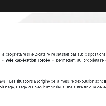
propriétaire si le locataire ne satisfait pas aux disposition
ne «
voie d’exécution forcée »
permettant au propriétaire d
aire
? Les situations à l’origine de la mesure d’expulsion sont
t
isinage, usage du bien immobilier à une autre fin que cell