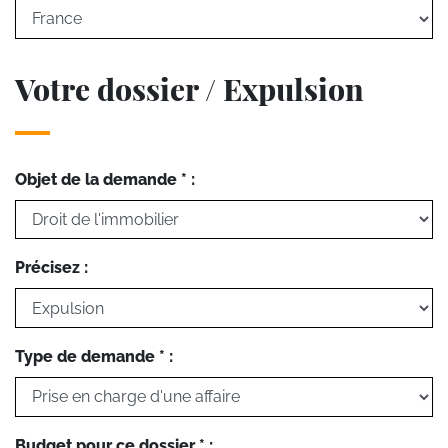
Votre dossier / Expulsion
Objet de la demande * :
Précisez :
Type de demande * :
Budget pour ce dossier * :