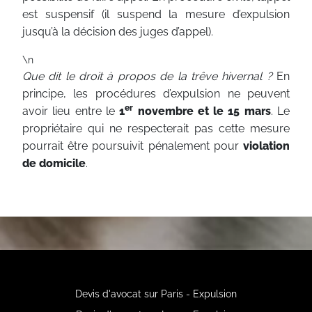
est suspensif (il suspend la mesure d’expulsion
jusqu’à la décision des juges d’appel).
\n
Que dit le droit à propos de la trêve hivernal ?
En
principe, les procédures d’expulsion ne peuvent
er
avoir lieu entre le
1
novembre et le 15 mars
. Le
propriétaire qui ne respecterait pas cette mesure
pourrait être poursuivit pénalement pour
violation
de domicile
.
Devis d'avocat sur Paris - Expulsion