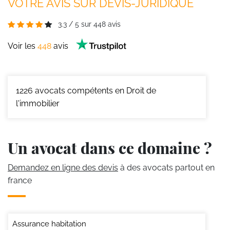
VOTRE AVIS SUR DEVIS-JURIDIQUE
3.3
/
5
sur
448
avis
Voir les
448
avis
1226
avocats compétents en Droit de
l'immobilier
Un avocat dans ce domaine ?
Demandez en ligne des devis
à des avocats partout en
france
Assurance habitation