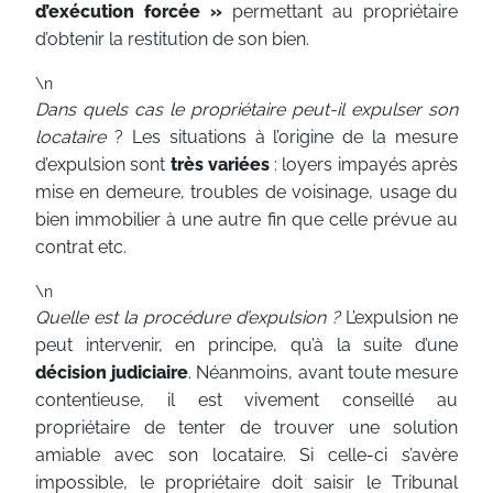
d’exécution forcée »
permettant au propriétaire
d’obtenir la restitution de son bien.
\n
Dans quels cas le propriétaire peut-il expulser son
locataire
? Les situations à l’origine de la mesure
d’expulsion sont
très variées
: loyers impayés après
mise en demeure, troubles de voisinage, usage du
bien immobilier à une autre fin que celle prévue au
contrat etc.
\n
Quelle est la procédure d’expulsion ?
L’expulsion ne
peut intervenir, en principe, qu’à la suite d’une
décision judiciaire
. Néanmoins, avant toute mesure
contentieuse, il est vivement conseillé au
propriétaire de tenter de trouver une solution
amiable avec son locataire. Si celle-ci s’avère
impossible, le propriétaire doit saisir le Tribunal