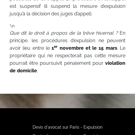
est suspensif (il suspend la mesure d’expulsion
jusqu’à la décision des juges d’appel).
\n
Que dit le droit à propos de la trêve hivernal ?
En
principe, les procédures d’expulsion ne peuvent
er
avoir lieu entre le
1
novembre et le 15 mars
. Le
propriétaire qui ne respecterait pas cette mesure
pourrait être poursuivit pénalement pour
violation
de domicile
.
Devis d'avocat sur Paris - Expulsion