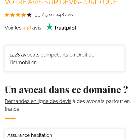
VOTRE AVIS SUR DEVIS-JURIDIQUE
3.3
/
5
sur
448
avis
Voir les
448
avis
1226
avocats compétents en Droit de
l'immobilier
Un avocat dans ce domaine ?
Demandez en ligne des devis
à des avocats partout en
france
Assurance habitation