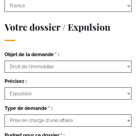
Votre dossier / Expulsion
Objet de la demande * :
Précisez :
Type de demande * :
Budget pour ce dossier * :