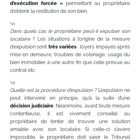
d’exécution forcée »
permettant au propriétaire
d’obtenir la restitution de son bien.
\n
Dans quels cas le propriétaire peut-il expulser son
locataire
? Les situations à l’origine de la mesure
d’expulsion sont
très variées
: loyers impayés après
mise en demeure, troubles de voisinage, usage du
bien immobilier à une autre fin que celle prévue au
contrat etc.
\n
Quelle est la procédure d’expulsion ?
L’expulsion ne
peut intervenir, en principe, qu’à la suite d’une
décision judiciaire
. Néanmoins, avant toute mesure
contentieuse, il est vivement conseillé au
propriétaire de tenter de trouver une solution
amiable avec son locataire. Si celle-ci s’avère
impossible, le propriétaire doit saisir le Tribunal