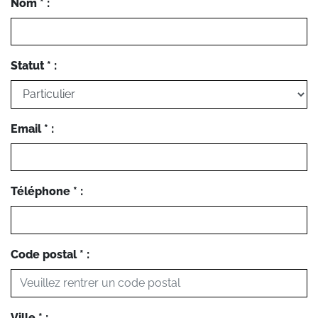
Nom * :
Statut * :
Email * :
Téléphone * :
Code postal * :
Ville * :