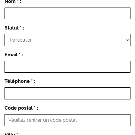
Nom * :
Statut * :
Email * :
Téléphone * :
Code postal * :
Ville * :