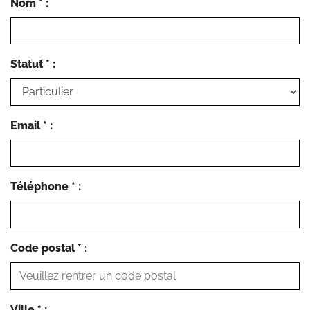
Nom * :
Statut * :
Email * :
Téléphone * :
Code postal * :
Ville * :