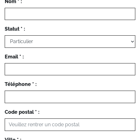
Nom * :
Statut * :
Email * :
Téléphone * :
Code postal * :
Ville * :