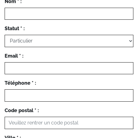
Nom * :
Statut * :
Email * :
Téléphone * :
Code postal * :
Ville * :